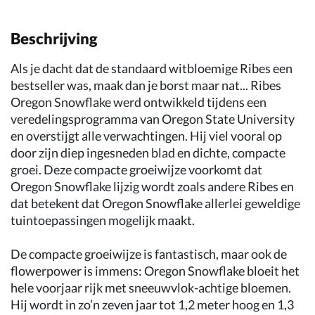
Beschrijving
Als je dacht dat de standaard witbloemige Ribes een
bestseller was, maak dan je borst maar nat... Ribes
Oregon Snowflake werd ontwikkeld tijdens een
veredelingsprogramma van Oregon State University
en overstijgt alle verwachtingen. Hij viel vooral op
door zijn diep ingesneden blad en dichte, compacte
groei. Deze compacte groeiwijze voorkomt dat
Oregon Snowflake lijzig wordt zoals andere Ribes en
dat betekent dat Oregon Snowflake allerlei geweldige
tuintoepassingen mogelijk maakt.
De compacte groeiwijze is fantastisch, maar ook de
flowerpower is immens: Oregon Snowflake bloeit het
hele voorjaar rijk met sneeuwvlok-achtige bloemen.
Hij wordt in zo’n zeven jaar tot 1,2 meter hoog en 1,3