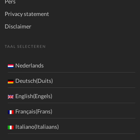
Pers
Privacy statement
Disclaimer
TAAL SELECTEREN
Nederlands
Deutsch(Duits)
English(Engels)
Français(Frans)
Italiano(Italiaans)