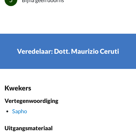
Bijna geen doorns
Veredelaar: Dott. Maurizio Ceruti
Kwekers
Vertegenwoordiging
Sapho
Uitgangsmateriaal