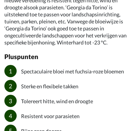
nieuwe veredeling is resistent tegen hitte, wind en
droogte alsook parasieten. ‘Georgia da Torino’ is
uitstekend toe te passen voor landschapsinrichting,
tuinen, parken, pleinen, etc. Vanwege de bloeiwijze is
‘Georgia da Torino’ ook goed toe te passen in
ongecultiveerde landschappen voor het verkrijgen van
specifieke bijenhoning. Winterhard tot -23 ºC.
Pluspunten
Spectaculaire bloei met fuchsia-roze bloemen
Sterke en flexibele takken
Tolereert hitte, wind en droogte
Resistent voor parasieten