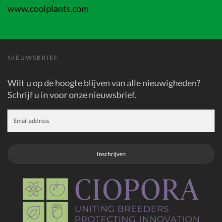
www.coolplants.com
NIEUWSBRIEF
Wilt u op de hoogte blijven van alle nieuwigheden?
Schrijf u in voor onze nieuwsbrief.
Inschrijven