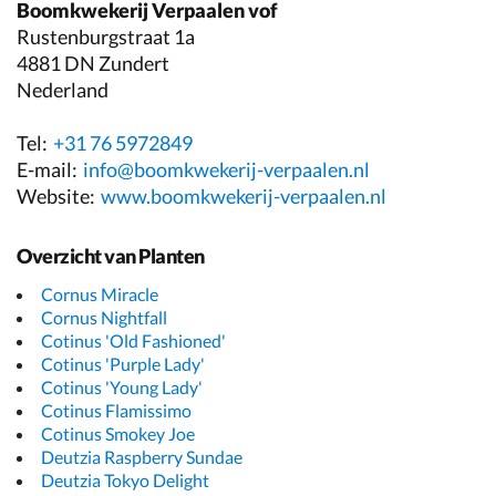
Boomkwekerij Verpaalen vof
Rustenburgstraat 1a
4881 DN Zundert
Nederland
Tel:
+31 76 5972849
E-mail:
info@boomkwekerij-verpaalen.nl
Website:
www.boomkwekerij-verpaalen.nl
Overzicht van Planten
Cornus Miracle
Cornus Nightfall
Cotinus 'Old Fashioned'
Cotinus 'Purple Lady'
Cotinus 'Young Lady'
Cotinus Flamissimo
Cotinus Smokey Joe
Deutzia Raspberry Sundae
Deutzia Tokyo Delight