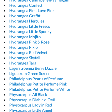
Hydrangea Confetti
Hydrangea First Love Pink
Hydrangea Graffiti
Hydrangea Hercules
Hydrangea Little Fresco
Hydrangea Little Spooky
Hydrangea Mojito
Hydrangea Pink & Rose
Hydrangea Pixio
Hydrangea Red Velvet
Hydrangea Skyfall
Hydrangea Tara
Lagerstroemia Berry Dazzle
Ligustrum Green Screen
Philadelphus Pearls of Perfume
Philadelphus Petite Perfume Pink
Philadelphus Petite Perfume White
Physocarpus All Black
Physocarpus Diable d'Or®
Physocarpus Lady in Red
Physocarpus Little Angel