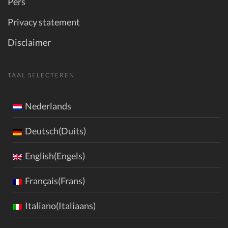
Pers
Privacy statement
Disclaimer
TAAL SELECTEREN
Nederlands
Deutsch(Duits)
English(Engels)
Français(Frans)
Italiano(Italiaans)