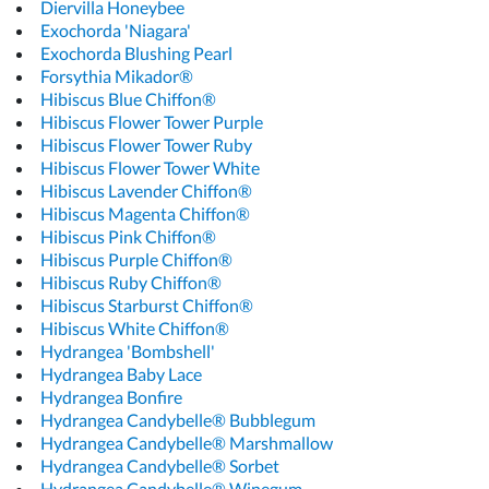
Diervilla Honeybee
Exochorda 'Niagara'
Exochorda Blushing Pearl
Forsythia Mikador®
Hibiscus Blue Chiffon®
Hibiscus Flower Tower Purple
Hibiscus Flower Tower Ruby
Hibiscus Flower Tower White
Hibiscus Lavender Chiffon®
Hibiscus Magenta Chiffon®
Hibiscus Pink Chiffon®
Hibiscus Purple Chiffon®
Hibiscus Ruby Chiffon®
Hibiscus Starburst Chiffon®
Hibiscus White Chiffon®
Hydrangea 'Bombshell'
Hydrangea Baby Lace
Hydrangea Bonfire
Hydrangea Candybelle® Bubblegum
Hydrangea Candybelle® Marshmallow
Hydrangea Candybelle® Sorbet
Hydrangea Candybelle® Winegum