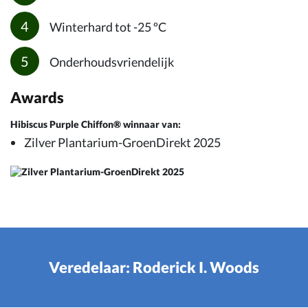
Winterhard tot -25 ºC
Onderhoudsvriendelijk
Awards
Hibiscus Purple Chiffon® winnaar van:
Zilver Plantarium-GroenDirekt 2025
Veredelaar: Roderick I. Woods