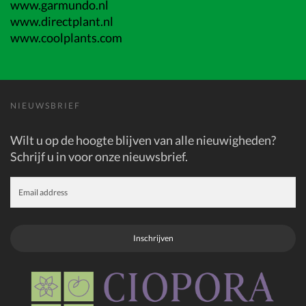
www.garmundo.nl
www.directplant.nl
www.coolplants.com
NIEUWSBRIEF
Wilt u op de hoogte blijven van alle nieuwigheden?
Schrijf u in voor onze nieuwsbrief.
Inschrijven