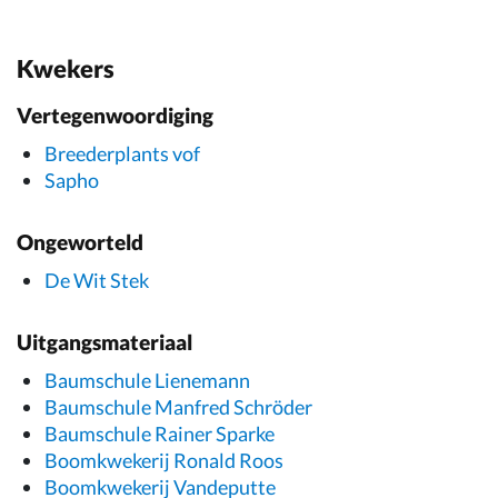
Kwekers
Vertegenwoordiging
Breederplants vof
Sapho
Ongeworteld
De Wit Stek
Uitgangsmateriaal
Baumschule Lienemann
Baumschule Manfred Schröder
Baumschule Rainer Sparke
Boomkwekerij Ronald Roos
Boomkwekerij Vandeputte