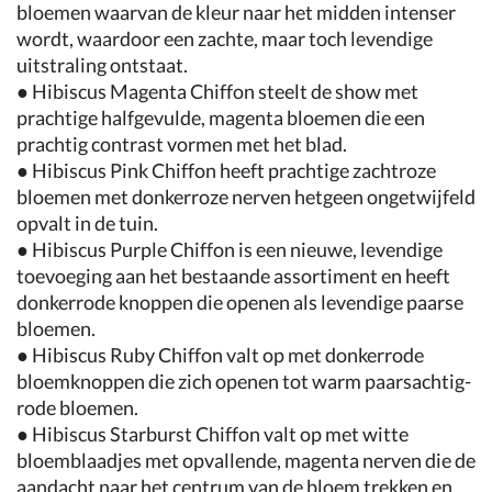
bloemen waarvan de kleur naar het midden intenser
wordt, waardoor een zachte, maar toch levendige
uitstraling ontstaat.
● Hibiscus Magenta Chiffon steelt de show met
prachtige halfgevulde, magenta bloemen die een
prachtig contrast vormen met het blad.
● Hibiscus Pink Chiffon heeft prachtige zachtroze
bloemen met donkerroze nerven hetgeen ongetwijfeld
opvalt in de tuin.
● Hibiscus Purple Chiffon is een nieuwe, levendige
toevoeging aan het bestaande assortiment en heeft
donkerrode knoppen die openen als levendige paarse
bloemen.
● Hibiscus Ruby Chiffon valt op met donkerrode
bloemknoppen die zich openen tot warm paarsachtig-
rode bloemen.
● Hibiscus Starburst Chiffon valt op met witte
bloemblaadjes met opvallende, magenta nerven die de
aandacht naar het centrum van de bloem trekken en