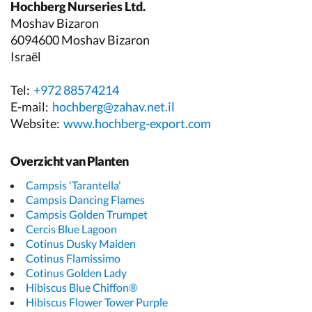
Hochberg Nurseries Ltd.
Moshav Bizaron
6094600 Moshav Bizaron
Israël
Tel:
+972 88574214
E-mail:
hochberg@zahav.net.il
Website:
www.hochberg-export.com
Overzicht van Planten
Campsis 'Tarantella'
Campsis Dancing Flames
Campsis Golden Trumpet
Cercis Blue Lagoon
Cotinus Dusky Maiden
Cotinus Flamissimo
Cotinus Golden Lady
Hibiscus Blue Chiffon®
Hibiscus Flower Tower Purple