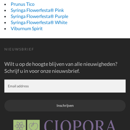
Prunus Tico
Syringa Flowerfesta® Pink
Syringa Flowerfesta® Purple
Syringa Flowerfesta® White
Viburnum Spirit
NIEUWSBRIEF
Wilt u op de hoogte blijven van alle nieuwigheden?
Schrijf u in voor onze nieuwsbrief.
Inschrijven