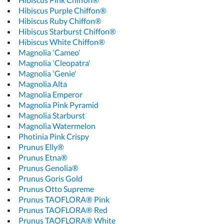
Hibiscus Purple Chiffon®
Hibiscus Ruby Chiffon®
Hibiscus Starburst Chiffon®
Hibiscus White Chiffon®
Magnolia 'Cameo'
Magnolia 'Cleopatra'
Magnolia 'Genie'
Magnolia Alta
Magnolia Emperor
Magnolia Pink Pyramid
Magnolia Starburst
Magnolia Watermelon
Photinia Pink Crispy
Prunus Elly®
Prunus Etna®
Prunus Genolia®
Prunus Goris Gold
Prunus Otto Supreme
Prunus TAOFLORA® Pink
Prunus TAOFLORA® Red
Prunus TAOFLORA® White