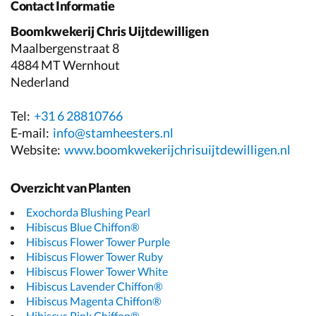
Contact Informatie
Boomkwekerij Chris Uijtdewilligen
Maalbergenstraat 8
4884 MT Wernhout
Nederland
Tel:
+31 6 28810766
E-mail:
info@stamheesters.nl
Website:
www.boomkwekerijchrisuijtdewilligen.nl
Overzicht van Planten
Exochorda Blushing Pearl
Hibiscus Blue Chiffon®
Hibiscus Flower Tower Purple
Hibiscus Flower Tower Ruby
Hibiscus Flower Tower White
Hibiscus Lavender Chiffon®
Hibiscus Magenta Chiffon®
Hibiscus Pink Chiffon®