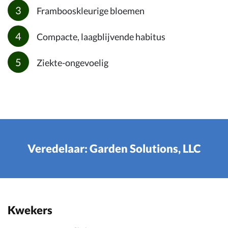
Frambooskleurige bloemen
Compacte, laagblijvende habitus
Ziekte-ongevoelig
Veredelaar: Garden Solutions, LLC
Kwekers