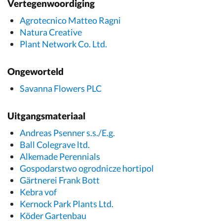
Vertegenwoordiging
Agrotecnico Matteo Ragni
Natura Creative
Plant Network Co. Ltd.
Ongeworteld
Savanna Flowers PLC
Uitgangsmateriaal
Andreas Psenner s.s./E.g.
Ball Colegrave ltd.
Alkemade Perennials
Gospodarstwo ogrodnicze hortipol
Gärtnerei Frank Bott
Kebra vof
Kernock Park Plants Ltd.
Köder Gartenbau