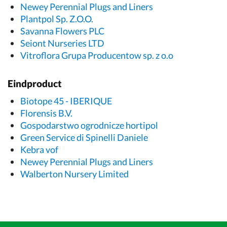
Newey Perennial Plugs and Liners
Plantpol Sp. Z.O.O.
Savanna Flowers PLC
Seiont Nurseries LTD
Vitroflora Grupa Producentow sp. z o.o
Eindproduct
Biotope 45 - IBERIQUE
Florensis B.V.
Gospodarstwo ogrodnicze hortipol
Green Service di Spinelli Daniele
Kebra vof
Newey Perennial Plugs and Liners
Walberton Nursery Limited