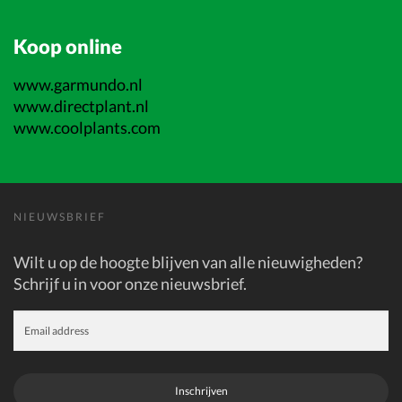
Koop online
www.garmundo.nl
www.directplant.nl
www.coolplants.com
NIEUWSBRIEF
Wilt u op de hoogte blijven van alle nieuwigheden?
Schrijf u in voor onze nieuwsbrief.
Inschrijven