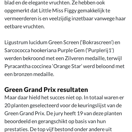
blad en de elegante vruchten. Ze hebben ook
opgemerkt dat Little Miss Figgy gemakkelijk te
vermeerderen is en veelzijdig inzetbaar vanwege haar
eetbare vruchten.
Ligustrum lucidum Green Screen (‘Bokrascreen’) en
Sarcococca hookeriana Purple Gem (‘Purplerij1’)
werden bekroond met een Zilveren medaille, terwijl
Pyracantha coccinea ‘Orange Star’ werd beloond met
een bronzen medaille.
Green Grand Prix resultaten
Maar daar hield het succes niet op. In totaal waren er
20 planten geselecteerd voor de keuringslijst van de
Green Grand Prix. De jury heeft 19 van deze planten
beoordeeld en gerangschikt op basis van hun
prestaties. De top vijf bestond onder andere uit