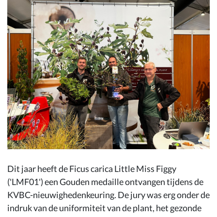
Dit jaar heeft de Ficus carica Little Miss Figgy
('LMF01') een Gouden medaille ontvangen tijdens de
KVBC-nieuwighedenkeuring. De jury was erg onder de
indruk van de uniformiteit van de plant, het gezonde