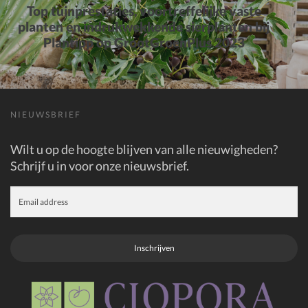
Top tuinprestaties, voortreffelijke vaste
planten en indrukwekkende sierplanten bij
Plantipp op GrootGroenPlus 2023
NIEUWSBRIEF
Wilt u op de hoogte blijven van alle nieuwigheden?
Schrijf u in voor onze nieuwsbrief.
Inschrijven