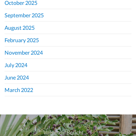
October 2025
September 2025
August 2025
February 2025
November 2024
July 2024
June 2024
March 2022
over
Volgende Bericht