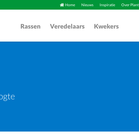
Home
Nieuws
Inspiratie
Over Plant
Rassen
Veredelaars
Kwekers
ogte