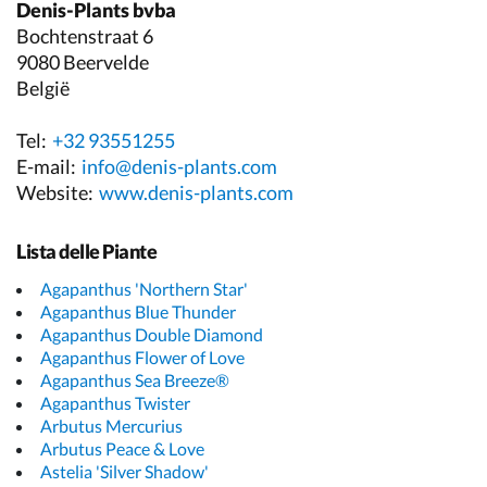
Denis-Plants bvba
Bochtenstraat 6
9080 Beervelde
België
Tel:
+32 93551255
E-mail:
info@denis-plants.com
Website:
www.denis-plants.com
Lista delle Piante
Agapanthus 'Northern Star'
Agapanthus Blue Thunder
Agapanthus Double Diamond
Agapanthus Flower of Love
Agapanthus Sea Breeze®
Agapanthus Twister
Arbutus Mercurius
Arbutus Peace & Love
Astelia 'Silver Shadow'