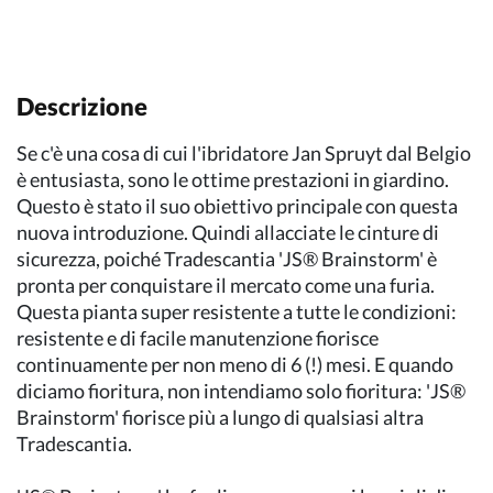
Descrizione
Se c'è una cosa di cui l'ibridatore Jan Spruyt dal Belgio
è entusiasta, sono le ottime prestazioni in giardino.
Questo è stato il suo obiettivo principale con questa
nuova introduzione. Quindi allacciate le cinture di
sicurezza, poiché Tradescantia 'JS® Brainstorm' è
pronta per conquistare il mercato come una furia.
Questa pianta super resistente a tutte le condizioni:
resistente e di facile manutenzione fiorisce
continuamente per non meno di 6 (!) mesi. E quando
diciamo fioritura, non intendiamo solo fioritura: 'JS®
Brainstorm' fiorisce più a lungo di qualsiasi altra
Tradescantia.