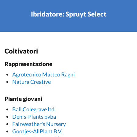
Ibridatore: Spruyt Select
Coltivatori
Rappresentazione
Agrotecnico Matteo Ragni
Natura Creative
Piante giovani
Ball Colegrave ltd.
Denis-Plants bvba
Fairweather's Nursery
Gootjes-AllPlant B.V.