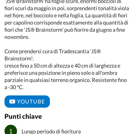
'JS® Brainstorm' ha foglie scure, enormi boccioli di
fiori scuri da maggio in poi, sorprendenti tonalità viola
nel fiore, nel bocciolo e nella foglia. La quantità di fiori
per capolino corrisponde esattamente alla quantità di
fiori che 'JS® Brainstorm' può fiorire da giugno a fine
novembre.
Come prendersi cura di Tradescantia 'JS®
Brainstorm':
cresce fino a 50 cm di altezza e 40 cm di larghezza e
preferisce una posizione in pieno sole o all'ombra
parziale in qualsiasi terreno organico. Resistente fino
a -30 ºC.
YOUTUBE
Punti chiave
Lungo periodo di fioritura