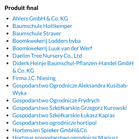
Produit final
Ahlers GmbH & Co. KG
Baumschule Holtkemper
Baumschule Straver
Boomkwekerij Lodders bvba
Boomkwekerij Luuk van der Werf
Daelim Tree Nursery Co., Ltd
Diderk Heinje Baumschul-Pflanzen-Handel GmbH
& Co. KG
Firma J.C. Niesing
Gospodarstwo Ogrodnicze Aleksandra Kusibab-
Wyka
Gospodarstwo Ogrodnicze Frydrych
Gospodarstwo Szkółkarskie Grzegorz Kurowski
Gospodarstwo Szkółkarskie Łukasz Kapias
Gospodarstwo ogrodnicze hortipol
Hortensien Spieker GmbH&Co
Hortmar gospodarstwo ogrodnicze Mariusz