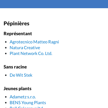
Pépinières
Représentant
Agrotecnico Matteo Ragni
Natura Creative
Plant Network Co. Ltd.
Sans racine
De Wit Stek
Jeunes plants
Adametz s.r.o.
BENS Young Plants