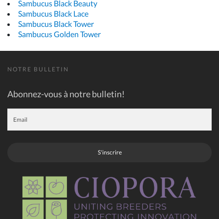
Sambucus Black Beauty
Sambucus Black Lace
Sambucus Black Tower
Sambucus Golden Tower
NOTRE BULLETIN
Abonnez-vous à notre bulletin!
S'inscrire