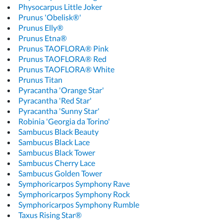
Physocarpus Little Joker
Prunus 'Obelisk®'
Prunus Elly®
Prunus Etna®
Prunus TAOFLORA® Pink
Prunus TAOFLORA® Red
Prunus TAOFLORA® White
Prunus Titan
Pyracantha 'Orange Star'
Pyracantha 'Red Star'
Pyracantha 'Sunny Star'
Robinia 'Georgia da Torino'
Sambucus Black Beauty
Sambucus Black Lace
Sambucus Black Tower
Sambucus Cherry Lace
Sambucus Golden Tower
Symphoricarpos Symphony Rave
Symphoricarpos Symphony Rock
Symphoricarpos Symphony Rumble
Taxus Rising Star®