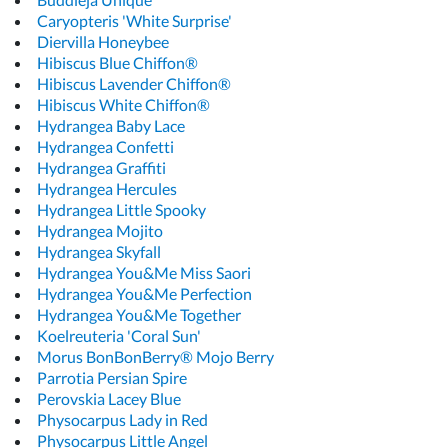
Caryopteris 'White Surprise'
Diervilla Honeybee
Hibiscus Blue Chiffon®
Hibiscus Lavender Chiffon®
Hibiscus White Chiffon®
Hydrangea Baby Lace
Hydrangea Confetti
Hydrangea Graffiti
Hydrangea Hercules
Hydrangea Little Spooky
Hydrangea Mojito
Hydrangea Skyfall
Hydrangea You&Me Miss Saori
Hydrangea You&Me Perfection
Hydrangea You&Me Together
Koelreuteria 'Coral Sun'
Morus BonBonBerry® Mojo Berry
Parrotia Persian Spire
Perovskia Lacey Blue
Physocarpus Lady in Red
Physocarpus Little Angel