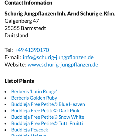
Contact Information
Schurig Jungpflanzen Inh. Arnd Schurig e.Kfm.
Galgenberg 47
25355 Barmstedt
Duitsland
Tel:
+49 41390170
E-mail:
info@schurig-jungpflanzen.de
Website:
www.schurig-jungpflanzen.de
List of Plants
Berberis 'Lutin Rouge'
Berberis Golden Ruby
Buddleja Free Petite© Blue Heaven
Buddleja Free Petite© Dark Pink
Buddleja Free Petite© Snow White
Buddleja Free Petite© Tutti Fruitti
Buddleja Peacock
Buddleja Unique