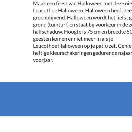
Maak een feest van Halloween met deze ni
Leucothoe Halloween. Halloween heeft zeer f
groenblijvend. Halloween wordt het liefst g
grond (tuinturf) en staat bij voorkeur in de z
halfschaduw. Hoogte is 75 cm en breedte 5
geesten komen er niet meer in als je
Leucothoe Halloween op je patio zet. Genie
heftige kleurschakeringen gedurende najaar
voorjaar.