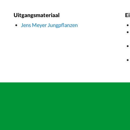
Uitgangsmateriaal
E
Jens Meyer Jungpflanzen