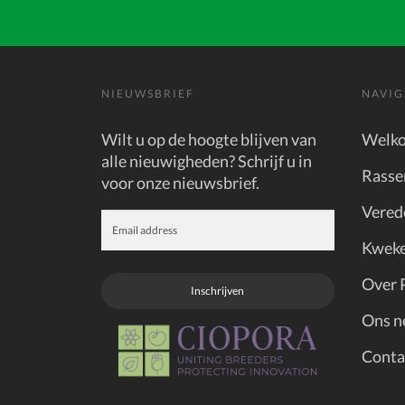
NIEUWSBRIEF
NAVIG
Wilt u op de hoogte blijven van
Welk
alle nieuwigheden? Schrijf u in
Rasse
voor onze nieuwsbrief.
Vered
Kweke
Over 
Inschrijven
Ons n
Conta