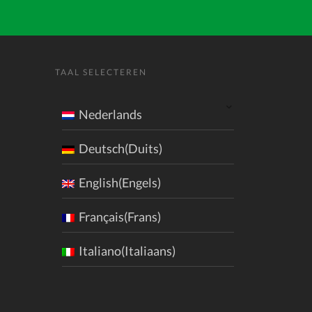
TAAL SELECTEREN
Nederlands
Deutsch(Duits)
English(Engels)
Français(Frans)
Italiano(Italiaans)