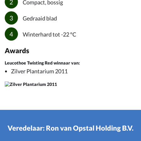
Compact, bossig
Gedraaid blad
Winterhard tot -22 ºC
Awards
Leucothoe Twisting Red winnaar van:
Zilver Plantarium 2011
Veredelaar: Ron van Opstal Holding B.V.