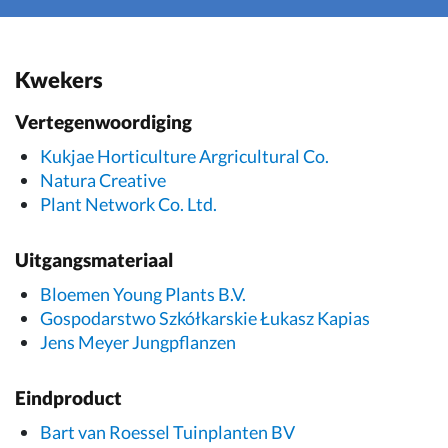
Kwekers
Vertegenwoordiging
Kukjae Horticulture Argricultural Co.
Natura Creative
Plant Network Co. Ltd.
Uitgangsmateriaal
Bloemen Young Plants B.V.
Gospodarstwo Szkółkarskie Łukasz Kapias
Jens Meyer Jungpflanzen
Eindproduct
Bart van Roessel Tuinplanten BV