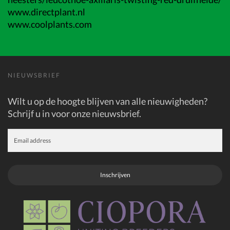
www.directplant.nl
www.coolplants.com
NIEUWSBRIEF
Wilt u op de hoogte blijven van alle nieuwigheden?
Schrijf u in voor onze nieuwsbrief.
Inschrijven