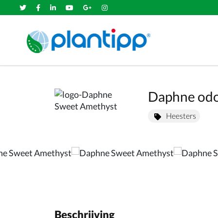
Daphne odo
Heesters
Beschrijving