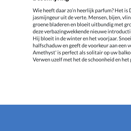
Wie heeft daar zo’n heerlijk parfum? Het i
jasmijngeur uit de verte. Mensen, bijen, vl
groene bladeren en bloeit uitbundig met gro
deze verbazingwekkende nieuwe introductie 
Hij bloeit in de winter en het voorjaar. Sno
halfschaduw en geeft de voorkeur aan een v
Amethyst' is perfect als solitair op uw balko
Verwen uzelf met het de schoonheid en het