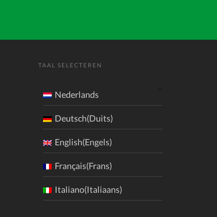
TAAL SELECTEREN
Nederlands
Deutsch(Duits)
English(Engels)
Français(Frans)
Italiano(Italiaans)