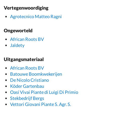
Vertegenwoordiging
Agrotecnico Matteo Ragni
Ongeworteld
African Roots BV
Jaldety
Uitgangsmateriaal
African Roots BV
Batouwe Boomkwekerijen
De Nicolo Cristiano
Köder Gartenbau
Oasi Vivai Piante di Luigi Di Primio
Stekbedrijf Bergs
Vettori Giovani Piante S. Agr. S.