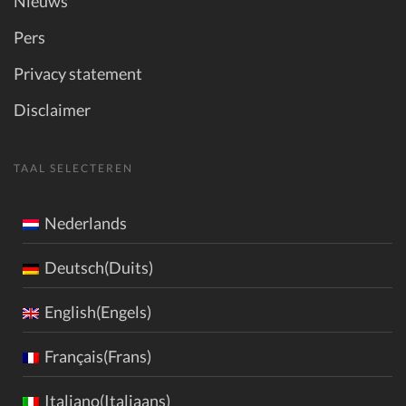
Nieuws
Pers
Privacy statement
Disclaimer
TAAL SELECTEREN
Nederlands
Deutsch(Duits)
English(Engels)
Français(Frans)
Italiano(Italiaans)