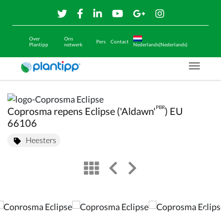
Over
Ons
Pers
Contact
Plantipp
netwerk
Nederlands(Nederlands)
Menu O
PBR
Coprosma repens Eclipse ('Aldawn'
) EU
66106
Heesters
view
left arrow
right arrow