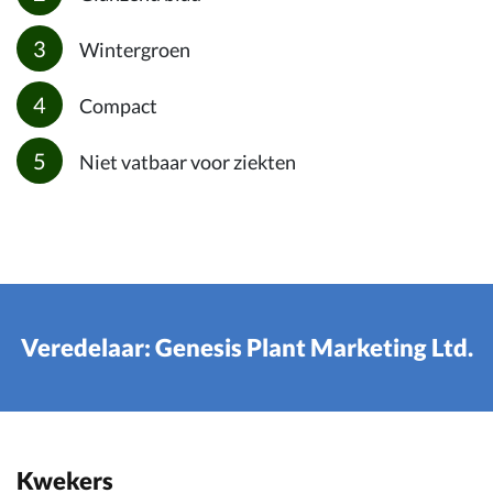
Wintergroen
Compact
Niet vatbaar voor ziekten
Veredelaar: Genesis Plant Marketing Ltd.
Kwekers