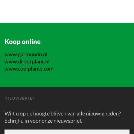
Koop online
www.garmundo.nl
www.directplant.nl
www.coolplants.com
NIEUWSBRIEF
Wilt u op de hoogte blijven van alle nieuwigheden?
Schrijf u in voor onze nieuwsbrief.