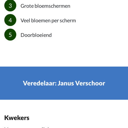
Grote bloemschermen
Veel bloemen per scherm
Doorbloeiend
Veredelaar: Janus Verschoor
Kwekers