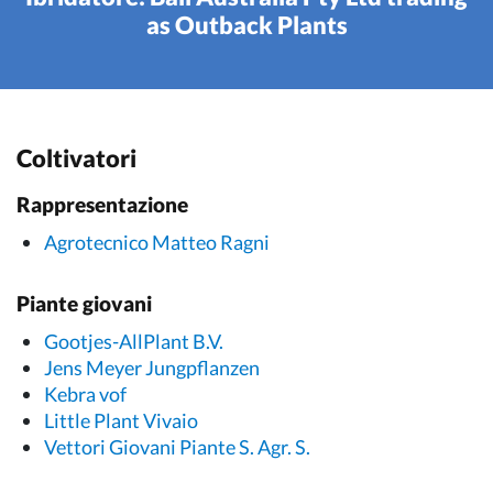
as Outback Plants
Coltivatori
Rappresentazione
Agrotecnico Matteo Ragni
Piante giovani
Gootjes-AllPlant B.V.
Jens Meyer Jungpflanzen
Kebra vof
Little Plant Vivaio
Vettori Giovani Piante S. Agr. S.