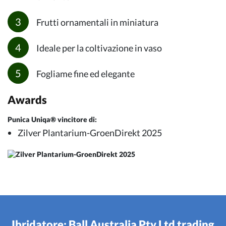
Frutti ornamentali in miniatura
Ideale per la coltivazione in vaso
Fogliame fine ed elegante
Awards
Punica Uniqa® vincitore di:
Zilver Plantarium-GroenDirekt 2025
Ibridatore: Ball Australia Pty Ltd trading