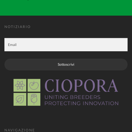
NOTIZIARIO
Sottoscrivi
NAVIGAZIONE