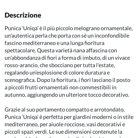
Descrizione
Punica ‘Uniqa’ è il più piccolo melograno ornamentale,
un'autentica perla che porta con sé un inconfondibile
fascino mediterraneo e una lunga fioritura
spettacolare. Questa varietà nana affascina con
un’abbondanza di fiori a forma di imbuto, di un vivace
rosso-arancio, che sbocciano per tutta l'estate,
regalando un’esplosione di colore duratura e
scenografica. Dopo la fioritura, i fiori lasciano il posto
a piccoli frutti ornamentali non commestibili in
autunno, aggiungendo un ulteriore tocco decorativo.
Grazie al suo portamento compatto e arrotondato,
Punica ‘Uniqa’ è perfetta per giardini moderni o in stile
mediterraneo, per aiuole rocciose, vasi decorativi e
piccoli spazi verdi. Le sue dimensioni contenute la