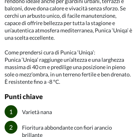
rendono ideale anche per giardini urbani, terrazzi e
balconi, dove dona calore e vivacità senza sforzo. Se
cerchi un arbusto unico, di facile manutenzione,
capace di offrire bellezza per tutta la stagione e
un’autentica atmosfera mediterranea, Punica ‘Uniqa’ è
una scelta eccellente.
Come prendersi cura di Punica ‘Uniqa’:
Punica ‘Uniqa’ raggiunge un’altezza e una larghezza
massima di 40 cm e predilige una posizione in pieno
sole o mezz’ombra, in un terreno fertile e ben drenato.
È resistente fino a -8 ºC.
Punti chiave
Varietà nana
Fioritura abbondante con fiori arancio
brillante