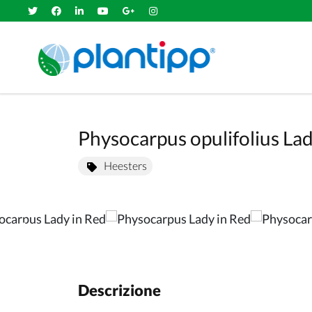
Physocarpus opulifolius Lady
Heesters
Descrizione