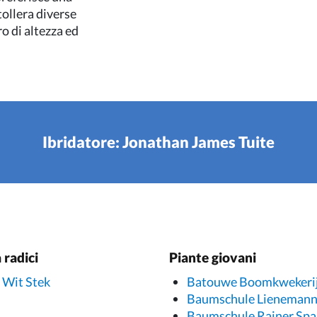
tollera diverse
ro di altezza ed
Ibridatore: Jonathan James Tuite
 radici
Piante giovani
 Wit Stek
Batouwe Boomkwekeri
Baumschule Lieneman
Baumschule Rainer Spa