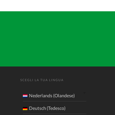
SCEGLI LA TUA LINGUA
Nederlands (Olandese)
Deutsch (Tedesco)