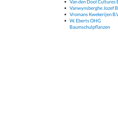
Van den Dool Cultures B
Vanwynsberghe Jozef 
Vromans Kwekerijen B.V
W. Eberts OHG
Baumschulpflanzen