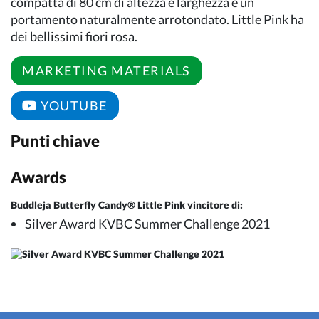
compatta di 80 cm di altezza e larghezza e un
portamento naturalmente arrotondato. Little Pink ha
dei bellissimi fiori rosa.
MARKETING MATERIALS
YOUTUBE
Punti chiave
Awards
Buddleja Butterfly Candy® Little Pink vincitore di:
Silver Award KVBC Summer Challenge 2021