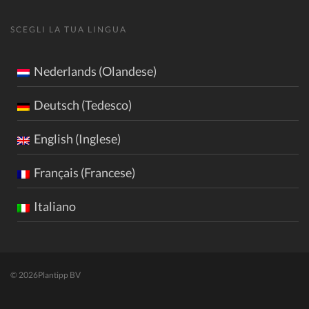
SCEGLI LA TUA LINGUA
Nederlands (Olandese)
Deutsch (Tedesco)
English (Inglese)
Français (Francese)
Italiano
© 2026
Plantipp BV