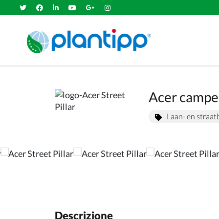
Acer campest
Laan- en straa
Descrizione