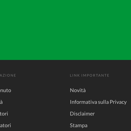
AZIONE
LINK IMPORTANTE
nuto
Novità
tà
Informativa sulla Privacy
tori
Disclaimer
atori
Stampa