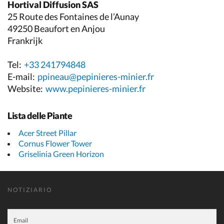
Hortival Diffusion SAS
25 Route des Fontaines de l’Aunay
49250 Beaufort en Anjou
Frankrijk
Tel:
+33 241794848
E-mail:
ppineau@pepinieres-minier.fr
Website:
www.pepinieres-minier.fr
Lista delle Piante
Acer Street Pillar
Cornus Flower Tower
Griselinia Green Horizon
NOTIZIARIO