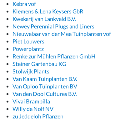
Kebra vof
Klemens & Lena Keysers GbR
Kwekerij van Lankveld B.V.
Newey Perennial Plugs and Liners
Nieuwelaar van der Mee Tuinplanten vof
Piet Louwers
Powerplantz
Renke zur Mühlen Pflanzen GmbH
Steiner Gartenbau KG
Stolwijk Plants
Van Kaam Tuinplanten B.V.
Van Oploo Tuinplanten BV
Van den Dool Cultures B.V.
Vivai Brambilla
Willy de Nolf NV
zu Jeddeloh Pflanzen