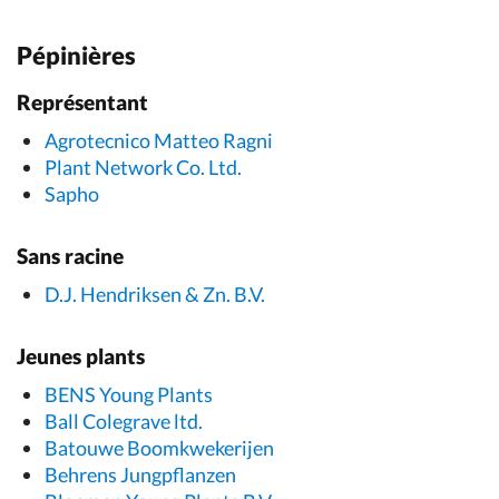
Pépinières
Représentant
Agrotecnico Matteo Ragni
Plant Network Co. Ltd.
Sapho
Sans racine
D.J. Hendriksen & Zn. B.V.
Jeunes plants
BENS Young Plants
Ball Colegrave ltd.
Batouwe Boomkwekerijen
Behrens Jungpflanzen