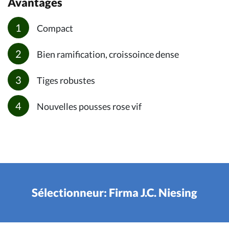
Avantages
Compact
Bien ramification, croissoince dense
Tiges robustes
Nouvelles pousses rose vif
Sélectionneur: Firma J.C. Niesing