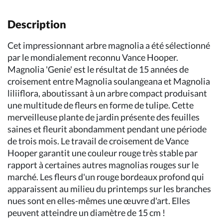
Description
Cet impressionnant arbre magnolia a été sélectionné
par le mondialement reconnu Vance Hooper.
Magnolia 'Genie' est le résultat de 15 années de
croisement entre Magnolia soulangeana et Magnolia
liliiflora, aboutissant à un arbre compact produisant
une multitude de fleurs en forme de tulipe. Cette
merveilleuse plante de jardin présente des feuilles
saines et fleurit abondamment pendant une période
de trois mois. Le travail de croisement de Vance
Hooper garantit une couleur rouge très stable par
rapport à certaines autres magnolias rouges sur le
marché. Les fleurs d'un rouge bordeaux profond qui
apparaissent au milieu du printemps sur les branches
nues sont en elles-mêmes une œuvre d'art. Elles
peuvent atteindre un diamètre de 15 cm !