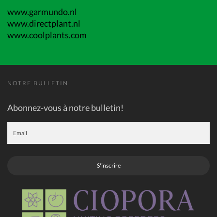
www.garmundo.nl
www.directplant.nl
www.coolplants.com
NOTRE BULLETIN
Abonnez-vous à notre bulletin!
S'inscrire