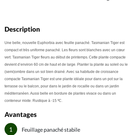
Description
Une belle, nouvelle Euphorbia avec feuille panaché. Tasmanian Tiger est
compact et très uniforme panaché. Les fleurs sont blanches avec un cœur
vert. Tasmanian Tiger fleurs au début de printemps.
Cette plante compacte
devient d’environ 60 cm de haut et de large. Planter la plante au soleil ou le
(semi)ombre dans un sol bien drainé. Avec sa habitude de croissance
compacte Tasmanian Tiger est une plante idéale pour dans un pot sur la
terrasse ou le balcon, pour dans le jardin de rocaille ou dans un jardin
méditerranéen. Aussi belle en bordure de plantes vivace ou dans un
conteneur mixte. Rustique à -15 ºC.
Avantages
Feuillage panaché stabile