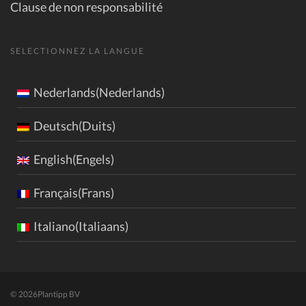
Clause de non responsabilité
SELECTIONNEZ LA LANGUE
Nederlands(Nederlands)
Deutsch(Duits)
English(Engels)
Français(Frans)
Italiano(Italiaans)
© 2026
Plantipp BV