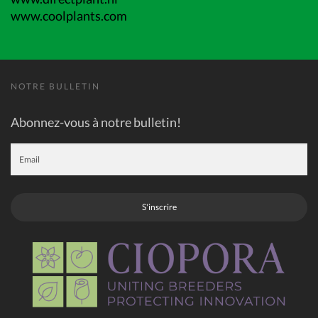
www.coolplants.com
NOTRE BULLETIN
Abonnez-vous à notre bulletin!
S'inscrire