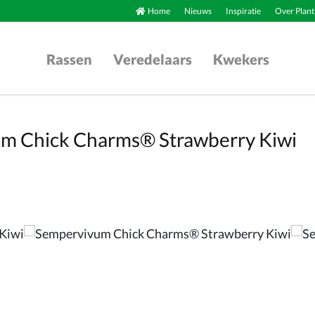
Home
Nieuws
Inspiratie
Over Plant
Rassen
Veredelaars
Kwekers
m Chick Charms® Strawberry Kiwi