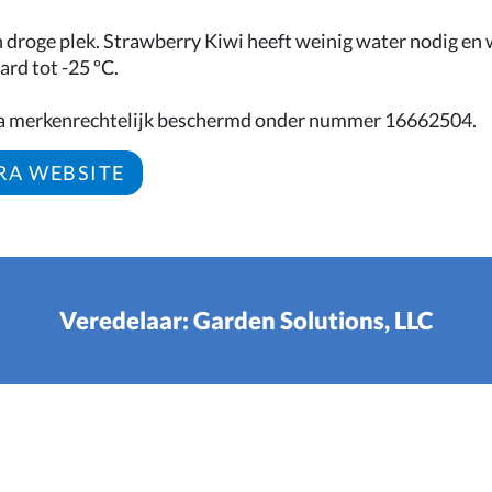
n droge plek. Strawberry Kiwi heeft weinig water nodig en
rd tot -25 ºC.
a merkenrechtelijk beschermd onder nummer 16662504.
RA WEBSITE
Veredelaar: Garden Solutions, LLC