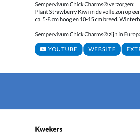
Sempervivum Chick Charms® verzorgen:
Plant Strawberry Kiwi in de volle zon op ee
ca. 5-8 cm hoog en 10-15 cm breed. Winterha
Sempervivum Chick Charms® zijn in Europ
YOUTUBE
WEBSITE
EXT
Kwekers