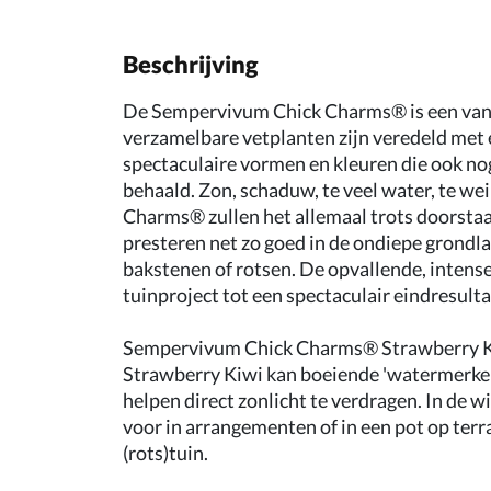
Beschrijving
De Sempervivum Chick Charms® is een van 
verzamelbare vetplanten zijn veredeld met e
spectaculaire vormen en kleuren die ook nog
behaald. Zon, schaduw, te veel water, te wei
Charms® zullen het allemaal trots doorsta
presteren net zo goed in de ondiepe grondl
bakstenen of rotsen. De opvallende, intense
tuinproject tot een spectaculair eindresult
Sempervivum Chick Charms® Strawberry Kiwi
Strawberry Kiwi kan boeiende 'watermerken'
helpen direct zonlicht te verdragen. In de w
voor in arrangementen of in een pot op terr
(rots)tuin.