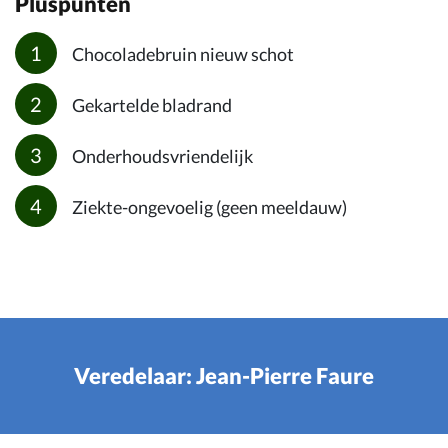
Pluspunten
Chocoladebruin nieuw schot
Gekartelde bladrand
Onderhoudsvriendelijk
Ziekte-ongevoelig (geen meeldauw)
Veredelaar: Jean-Pierre Faure