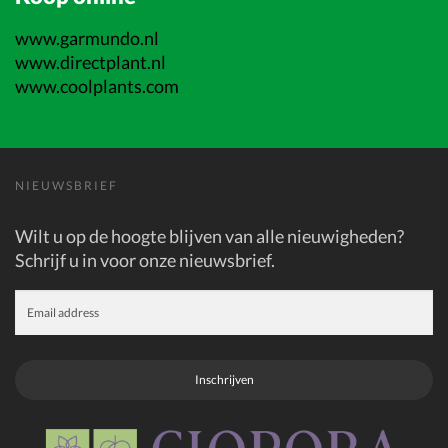
www.garmundo.nl
www.directplant.nl
www.coolplants.com
NIEUWSBRIEF
Wilt u op de hoogte blijven van alle nieuwigheden?
Schrijf u in voor onze nieuwsbrief.
Inschrijven