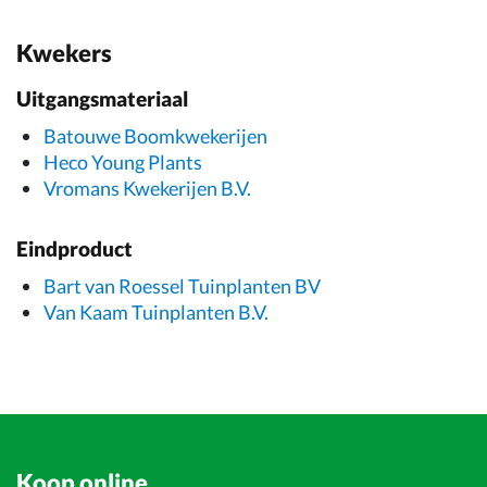
Kwekers
Uitgangsmateriaal
Batouwe Boomkwekerijen
Heco Young Plants
Vromans Kwekerijen B.V.
Eindproduct
Bart van Roessel Tuinplanten BV
Van Kaam Tuinplanten B.V.
Koop online