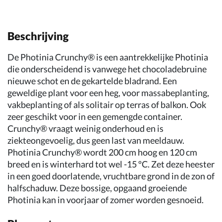
Beschrijving
De Photinia Crunchy® is een aantrekkelijke Photinia
die onderscheidend is vanwege het chocoladebruine
nieuwe schot en de gekartelde bladrand. Een
geweldige plant voor een heg, voor massabeplanting,
vakbeplanting of als solitair op terras of balkon. Ook
zeer geschikt voor in een gemengde container.
Crunchy® vraagt weinig onderhoud en is
ziekteongevoelig, dus geen last van meeldauw.
Photinia Crunchy® wordt 200 cm hoog en 120 cm
breed en is winterhard tot wel -15 ºC. Zet deze heester
in een goed doorlatende, vruchtbare grond in de zon of
halfschaduw. Deze bossige, opgaand groeiende
Photinia kan in voorjaar of zomer worden gesnoeid.