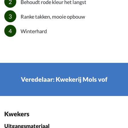
Behoudt rode kleur het langst
Ranke takken, mooie opbouw
Winterhard
Veredelaar: Kwekerij Mols vof
Kwekers
Uitgangsmateriaal