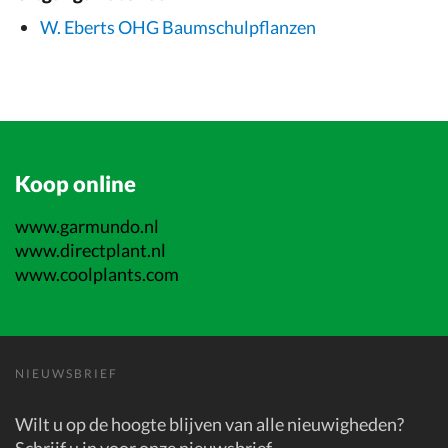
W. Eberts OHG Baumschulpflanzen
Koop online
www.garmundo.nl
www.directplant.nl
www.coolplants.com
NIEUWSBRIEF
Wilt u op de hoogte blijven van alle nieuwigheden?