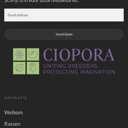
Schrijf u in voor onze nieuwsbrief.
Inschrijven
NAVIGATIE
Welkom
Rassen