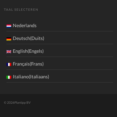
TAAL SELECTEREN
Nederlands
Deutsch(Duits)
English(Engels)
Français(Frans)
Italiano(Italiaans)
© 2026
Plantipp BV