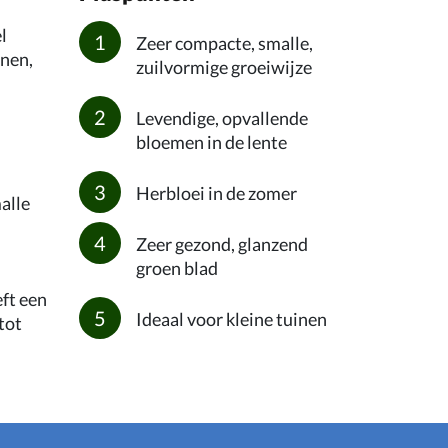
l
Zeer compacte, smalle,
inen,
zuilvormige groeiwijze
Levendige, opvallende
bloemen in de lente
Herbloei in de zomer
alle
Zeer gezond, glanzend
groen blad
eft een
Ideaal voor kleine tuinen
tot