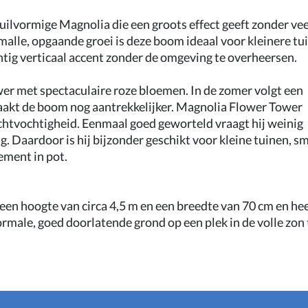
uilvormige Magnolia die een groots effect geeft zonder vee
malle, opgaande groei is deze boom ideaal voor kleinere tu
htig verticaal accent zonder de omgeving te overheersen.
er met spectaculaire roze bloemen. In de zomer volgt een
aakt de boom nog aantrekkelijker. Magnolia Flower Tower
uchtvochtigheid. Eenmaal goed geworteld vraagt hij weinig
. Daardoor is hij bijzonder geschikt voor kleine tuinen, sm
ement in pot.
een hoogte van circa 4,5 m en een breedte van 70 cm en he
ormale, goed doorlatende grond op een plek in de volle zon 