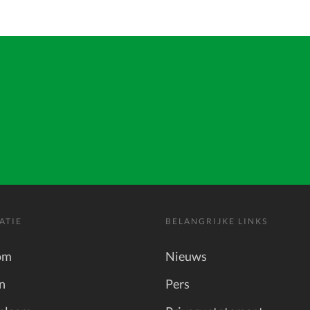
ATIE
BELANGRIJKE LINKS
om
Nieuws
n
Pers