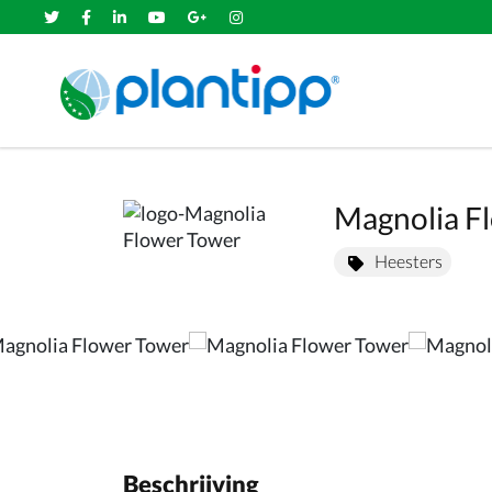
Magnolia F
Heesters
Beschrijving