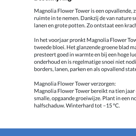
Magnolia Flower Tower is een opvallende, z
ruimte in te nemen. Dankzij de van nature s
lanen en grote potten. Zo ontstaat een krac
In het voorjaar pronkt Magnolia Flower Tow
tweede bloei. Het glanzende groene blad m
presteert goed in warmte en bij een hoge l
onderhoud en is regelmatige snoei niet nodig
borders, lanen, parken en als opvallend stat
Magnolia Flower Tower verzorgen:
Magnolia Flower Tower bereikt na tien jaar 
smalle, opgaande groeiwijze. Plant in een n
halfschaduw. Winterhard tot –15 °C.