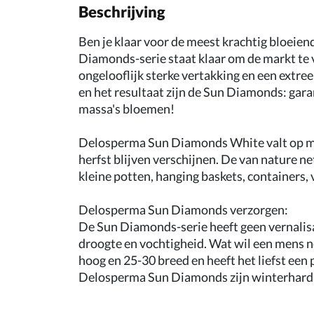
Beschrijving
Ben je klaar voor de meest krachtig bloeie
Diamonds-serie staat klaar om de markt te 
ongelooflijk sterke vertakking en een extr
en het resultaat zijn de Sun Diamonds: gara
massa's bloemen!
Delosperma Sun Diamonds White valt op met
herfst blijven verschijnen. De van nature n
kleine potten, hanging baskets, containers,
Delosperma Sun Diamonds verzorgen:
De Sun Diamonds-serie heeft geen vernalisati
droogte en vochtigheid. Wat wil een mens
hoog en 25-30 breed en heeft het liefst een 
Delosperma Sun Diamonds zijn winterhard t