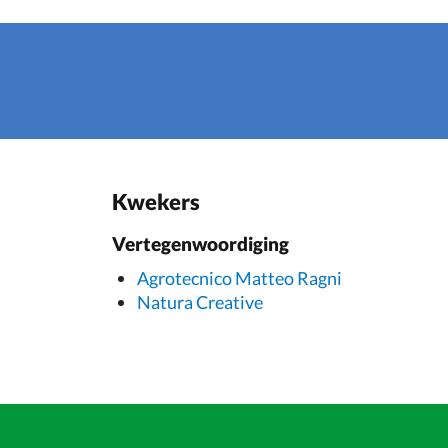
Kwekers
Vertegenwoordiging
Agrotecnico Matteo Ragni
Natura Creative