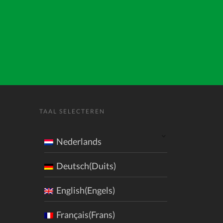
TAAL SELECTEREN
Nederlands
Deutsch(Duits)
English(Engels)
Français(Frans)