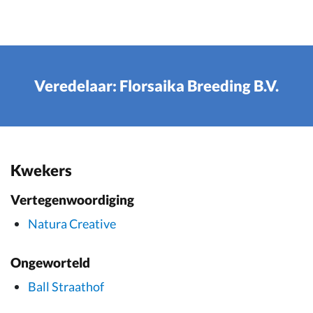
Veredelaar: Florsaika Breeding B.V.
Kwekers
Vertegenwoordiging
Natura Creative
Ongeworteld
Ball Straathof