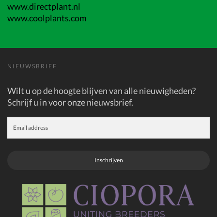
www.directplant.nl
www.coolplants.com
NIEUWSBRIEF
Wilt u op de hoogte blijven van alle nieuwigheden?
Schrijf u in voor onze nieuwsbrief.
Inschrijven