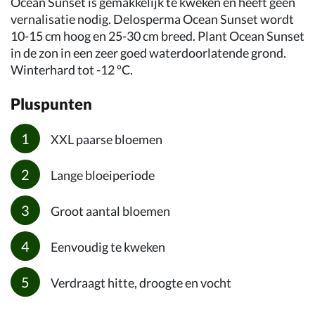
Ocean Sunset is gemakkelijk te kweken en heeft geen
vernalisatie nodig. Delosperma Ocean Sunset wordt
10-15 cm hoog en 25-30 cm breed. Plant Ocean Sunset
in de zon in een zeer goed waterdoorlatende grond.
Winterhard tot -12 ºC.
Pluspunten
XXL paarse bloemen
Lange bloeiperiode
Groot aantal bloemen
Eenvoudig te kweken
Verdraagt hitte, droogte en vocht