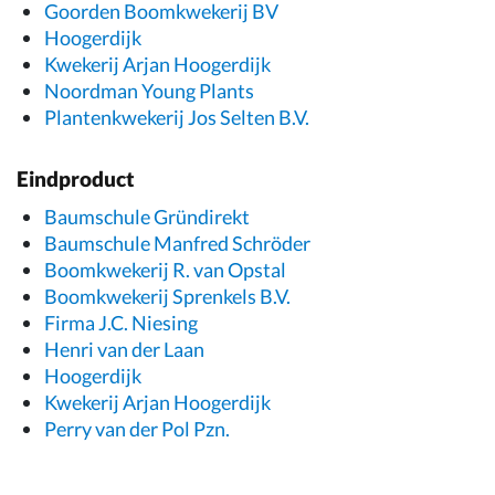
Goorden Boomkwekerij BV
Hoogerdijk
Kwekerij Arjan Hoogerdijk
Noordman Young Plants
Plantenkwekerij Jos Selten B.V.
Eindproduct
Baumschule Gründirekt
Baumschule Manfred Schröder
Boomkwekerij R. van Opstal
Boomkwekerij Sprenkels B.V.
Firma J.C. Niesing
Henri van der Laan
Hoogerdijk
Kwekerij Arjan Hoogerdijk
Perry van der Pol Pzn.