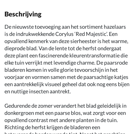
Beschrijving
De nieuwste toevoeging aan het sortiment hazelaars
is de indrukwekkende Corylus ‘Red Majestic’. Een
opvallend kenmerk van deze sierheester is het warme,
dieprode blad. Van de lente tot de herfst ondergaat
deze plant een fascinerende kleurentransformatie die
elke tuin verrijkt met levendige charme. De paarsrode
bladeren komen in volle glorie tevoorschijn in het
voorjaar en vormen samen met de paarsachtige katjes
een aantrekkelijk visueel geheel dat ook nog eens bijen
en nuttige insecten aantrekt.
Gedurende de zomer verandert het blad geleidelijk in
donkergroen met een paarse blos, wat zorgt voor een
opvallend contrast met andere planten in de tuin.
Richting de herfst krijgen de bladeren een