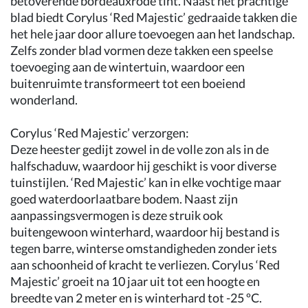
betoverende bordeauxrode tint. Naast het prachtige
blad biedt Corylus ‘Red Majestic’ gedraaide takken die
het hele jaar door allure toevoegen aan het landschap.
Zelfs zonder blad vormen deze takken een speelse
toevoeging aan de wintertuin, waardoor een
buitenruimte transformeert tot een boeiend
wonderland.
Corylus ‘Red Majestic’ verzorgen:
Deze heester gedijt zowel in de volle zon als in de
halfschaduw, waardoor hij geschikt is voor diverse
tuinstijlen. ‘Red Majestic’ kan in elke vochtige maar
goed waterdoorlaatbare bodem. Naast zijn
aanpassingsvermogen is deze struik ook
buitengewoon winterhard, waardoor hij bestand is
tegen barre, winterse omstandigheden zonder iets
aan schoonheid of kracht te verliezen. Corylus ‘Red
Majestic’ groeit na 10 jaar uit tot een hoogte en
breedte van 2 meter en is winterhard tot -25 ºC.