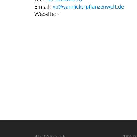
E-mail:
yb@yannicks-pflanzenwelt.de
Website:
-
NIEUWSBRIEF
NAVIG