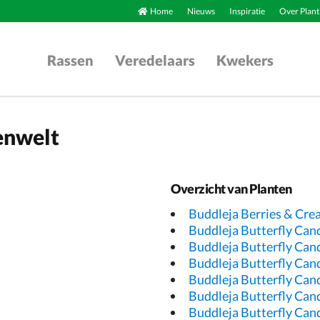
Home
Nieuws
Inspiratie
Over Plant
Rassen
Veredelaars
Kwekers
enwelt
Overzicht van Planten
Buddleja Berries & Cr
Buddleja Butterfly Can
Buddleja Butterfly Can
Buddleja Butterfly Can
Buddleja Butterfly Cand
Buddleja Butterfly Cand
Buddleja Butterfly Can