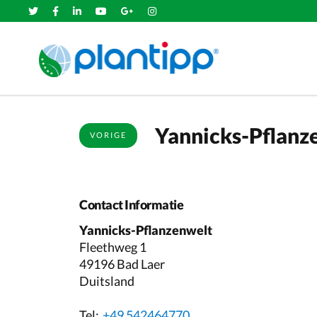
Yannicks-Pflanz
VORIGE
Contact Informatie
Yannicks-Pflanzenwelt
Fleethweg 1
49196 Bad Laer
Duitsland
Tel:
+49 542464770