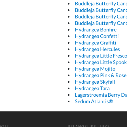
Buddleja Butterfly Cand
Buddleja Butterfly Cand
Buddleja Butterfly Can
Buddleja Butterfly Can
Hydrangea Bonfire
Hydrangea Confetti
Hydrangea Graffiti
Hydrangea Hercules
Hydrangea Little Fresc
Hydrangea Little Spook
Hydrangea Mojito
Hydrangea Pink & Rose
Hydrangea Skyfall
Hydrangea Tara
Lagerstroemia Berry Da
Sedum Atlantis®
ATIE
BELANGRIJKE LINKS