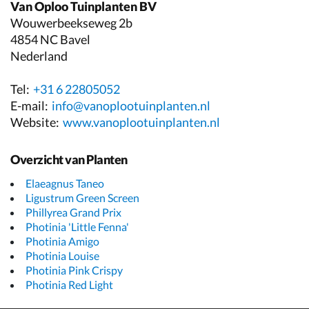
Van Oploo Tuinplanten BV
Wouwerbeekseweg 2b
4854 NC Bavel
Nederland
Tel:
+31 6 22805052
E-mail:
info@vanoplootuinplanten.nl
Website:
www.vanoplootuinplanten.nl
Overzicht van Planten
Elaeagnus Taneo
Ligustrum Green Screen
Phillyrea Grand Prix
Photinia 'Little Fenna'
Photinia Amigo
Photinia Louise
Photinia Pink Crispy
Photinia Red Light