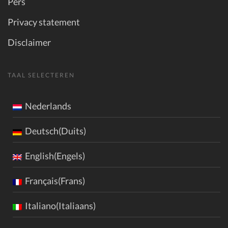
Pers
Privacy statement
Disclaimer
TAAL SELECTEREN
Nederlands
Deutsch(Duits)
English(Engels)
Français(Frans)
Italiano(Italiaans)