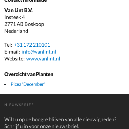
Van Lint B.V.
Insteek 4
2771 AB Boskoop
Nederland
Tel:
+31 172 210101
E-mail:
info@vanlint.nl
Website:
www.vanlint.nl
Overzicht van Planten
Picea 'December'
NIEUWSBRIEF
Wilt u op de hoogte blijven van alle nieuwigheden?
Schrijf u in voor onze nieuwsbrief.