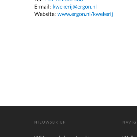
E-mail:
kwekerij@ergon.nl
Website:
www.ergon.nl/kwekerij
NIEUWSBRIEF
NAVIG