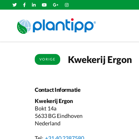
Kwekerij Ergon
VORIGE
Contact Informatie
Kwekerij Ergon
Bokt 14a
5633 BG Eindhoven
Nederland
Tel:
+31 40 2387580