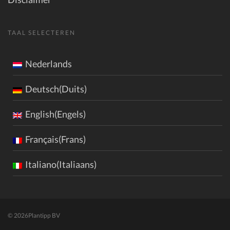
TAAL SELECTEREN
Nederlands
Deutsch(Duits)
English(Engels)
Français(Frans)
Italiano(Italiaans)
© 2026
Plantipp BV