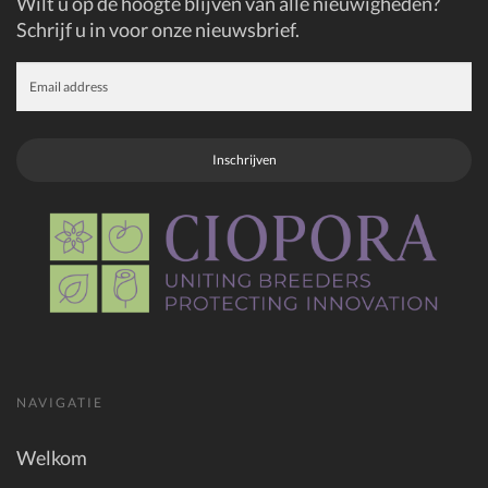
Wilt u op de hoogte blijven van alle nieuwigheden?
Schrijf u in voor onze nieuwsbrief.
Inschrijven
NAVIGATIE
Welkom