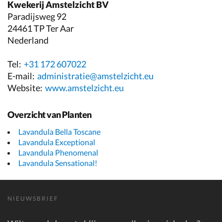
Kwekerij Amstelzicht BV
Paradijsweg 92
24461 TP Ter Aar
Nederland
Tel:
+31 172 607022
E-mail:
administratie@amstelzicht.eu
Website:
www.amstelzicht.eu
Overzicht van Planten
Lavandula Bella Toscane
Lavandula Exceptional
Lavandula Phenomenal
Lavandula Sensational!
NIEUWSBRIEF