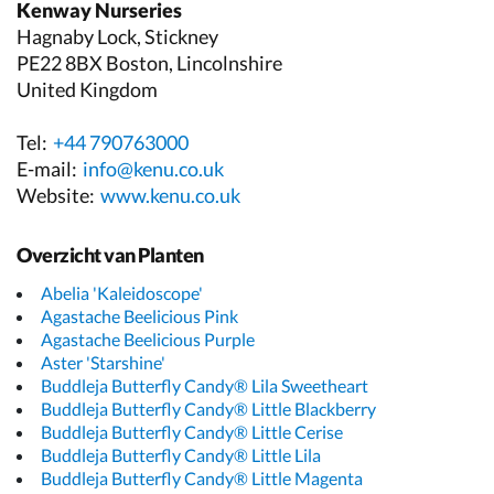
Kenway Nurseries
Hagnaby Lock, Stickney
PE22 8BX Boston, Lincolnshire
United Kingdom
Tel:
+44 790763000
E-mail:
info@kenu.co.uk
Website:
www.kenu.co.uk
Overzicht van Planten
Abelia 'Kaleidoscope'
Agastache Beelicious Pink
Agastache Beelicious Purple
Aster 'Starshine'
Buddleja Butterfly Candy® Lila Sweetheart
Buddleja Butterfly Candy® Little Blackberry
Buddleja Butterfly Candy® Little Cerise
Buddleja Butterfly Candy® Little Lila
Buddleja Butterfly Candy® Little Magenta