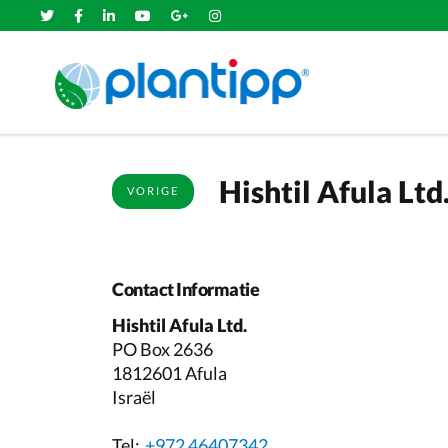
Hishtil Afula Ltd
VORIGE
Contact Informatie
Hishtil Afula Ltd.
PO Box 2636
1812601 Afula
Israël
Tel:
+972 46407342