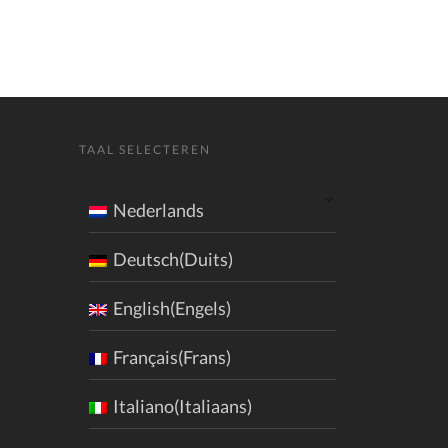
TAAL SELECTEREN
Nederlands
Deutsch(Duits)
English(Engels)
Français(Frans)
Italiano(Italiaans)