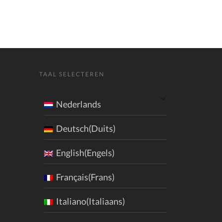
TAAL SELECTEREN
Nederlands
Deutsch(Duits)
English(Engels)
Français(Frans)
Italiano(Italiaans)