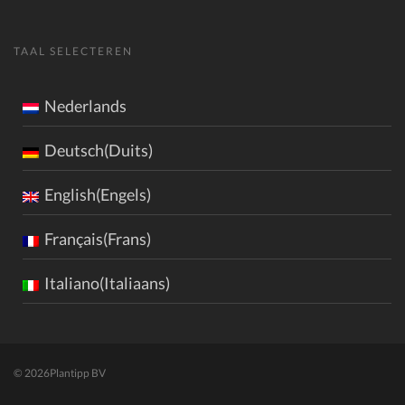
TAAL SELECTEREN
Nederlands
Deutsch(Duits)
English(Engels)
Français(Frans)
Italiano(Italiaans)
© 2026
Plantipp BV