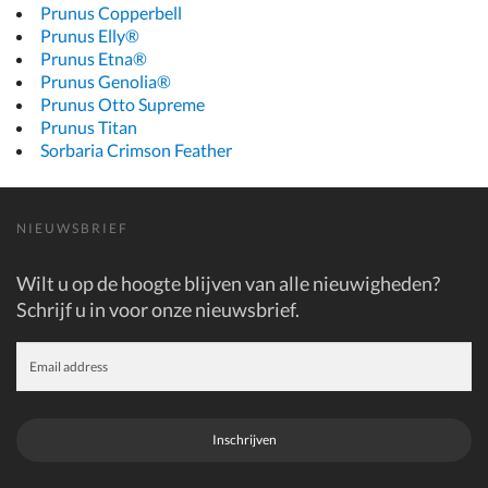
Prunus Copperbell
Prunus Elly®
Prunus Etna®
Prunus Genolia®
Prunus Otto Supreme
Prunus Titan
Sorbaria Crimson Feather
NIEUWSBRIEF
Wilt u op de hoogte blijven van alle nieuwigheden?
Schrijf u in voor onze nieuwsbrief.
Inschrijven