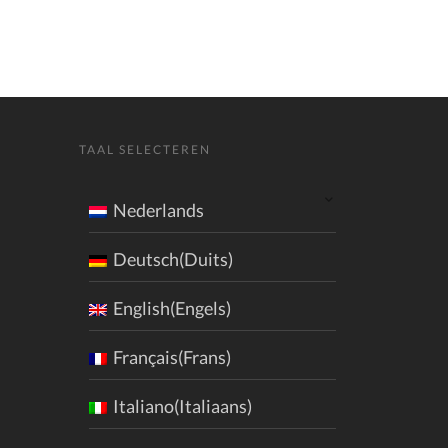
TAAL SELECTEREN
Nederlands
Deutsch(Duits)
English(Engels)
Français(Frans)
Italiano(Italiaans)