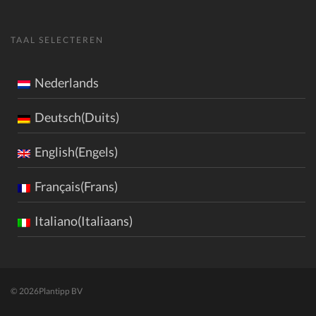
TAAL SELECTEREN
Nederlands
Deutsch(Duits)
English(Engels)
Français(Frans)
Italiano(Italiaans)
© 2026
Plantipp BV