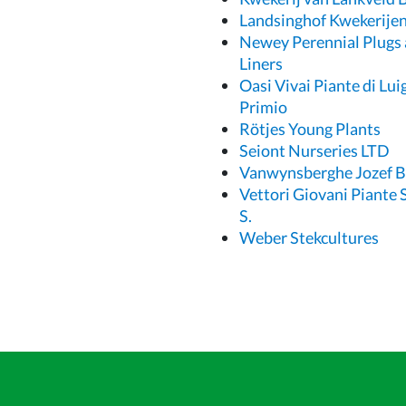
Landsinghof Kwekerije
Newey Perennial Plugs
Liners
Oasi Vivai Piante di Lui
Primio
Rötjes Young Plants
Seiont Nurseries LTD
Vanwynsberghe Jozef 
Vettori Giovani Piante S
S.
Weber Stekcultures