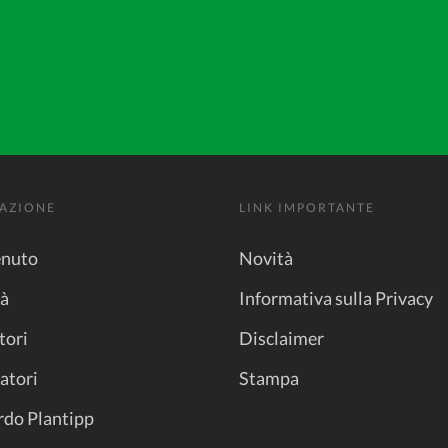
AZIONE
LINK IMPORTANTE
nuto
Novità
tà
Informativa sulla Privacy
tori
Disclaimer
atori
Stampa
rdo Plantipp