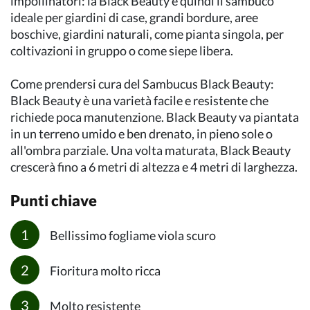
impollinatori: la Black Beauty è quindi il sambuco
ideale per giardini di case, grandi bordure, aree
boschive, giardini naturali, come pianta singola, per
coltivazioni in gruppo o come siepe libera.
Come prendersi cura del Sambucus Black Beauty:
Black Beauty è una varietà facile e resistente che
richiede poca manutenzione. Black Beauty va piantata
in un terreno umido e ben drenato, in pieno sole o
all'ombra parziale. Una volta maturata, Black Beauty
crescerà fino a 6 metri di altezza e 4 metri di larghezza.
Punti chiave
Bellissimo fogliame viola scuro
Fioritura molto ricca
Molto resistente