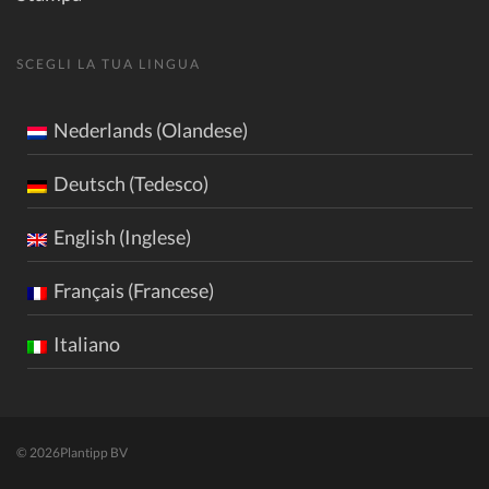
SCEGLI LA TUA LINGUA
Nederlands (Olandese)
Deutsch (Tedesco)
English (Inglese)
Français (Francese)
Italiano
© 2026
Plantipp BV