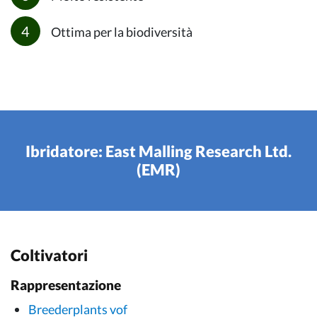
Ottima per la biodiversità
Ibridatore: East Malling Research Ltd.
(EMR)
Coltivatori
Rappresentazione
Breederplants vof