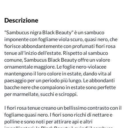
Descrizione
"Sambucus nigra Black Beauty" è un sambuco
imponente con fogliame viola scuro, quasi nero, che
fiorisce abbondantemente con profumati fiori rosa
tenue all'inizio dell'estate. Rispetto al sambuco
comune, Sambucus Black Beauty offre un valore
ornamentale maggiore. Le foglie nero-violacee
mantengono il loro colore in estate, dando vita al
paesaggio per un periodo più lungo. Le abbondanti
bacche nere che compaiono in estate sono perfette
per marmellate, succhi e sciroppi.
I fiori rosa tenue creano un bellissimo contrasto con il
fogliame quasi nero. I fiori sono ricchi di nettare e
polline e sono noti per attirare api e altri