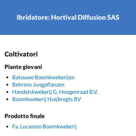
Ibridatore: Hortival Diffusion SAS
Coltivatori
Piante giovani
Batouwe Boomkwekerijen
Behrens Jungpflanzen
Handelskwekerij G. Hoogenraad B.V.
Boomkwekerij Huijbregts BV
Prodotto finale
Fa. Lucassen Boomkwekerij